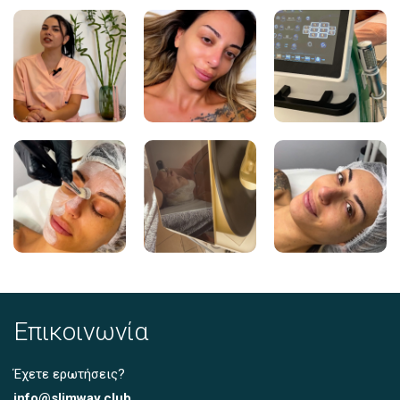
Επικοινωνία
Έχετε ερωτήσεις?
info@slimway.club