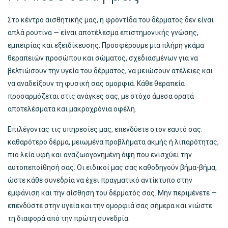
Στο κέντρο αισθητικής μας, η φροντίδα του δέρματος δεν είναι
απλά ρουτίνα — είναι αποτέλεσμα επιστημονικής γνώσης,
εμπειρίας και εξειδίκευσης. Προσφέρουμε μια πλήρη γκάμα
θεραπειών προσώπου και σώματος, σχεδιασμένων για να
βελτιώσουν την υγεία του δέρματος, να μειώσουν ατέλειες και
να αναδείξουν τη φυσική σας ομορφιά. Κάθε θεραπεία
προσαρμόζεται στις ανάγκες σας, με στόχο άμεσα ορατά
αποτελέσματα και μακροχρόνια οφέλη.
Επιλέγοντας τις υπηρεσίες μας, επενδύετε στον εαυτό σας:
καθαρότερο δέρμα, μειωμένα προβλήματα ακμής ή λιπαρότητας,
πιο λεία υφή και αναζωογονημένη όψη που ενισχύει την
αυτοπεποίθησή σας. Οι ειδικοί μας σας καθοδηγούν βήμα-βήμα,
ώστε κάθε συνεδρία να έχει πραγματικό αντίκτυπο στην
εμφάνιση και την αίσθηση του δέρματός σας. Μην περιμένετε —
επενδύστε στην υγεία και την ομορφιά σας σήμερα και νιώστε
τη διαφορά από την πρώτη συνεδρία.