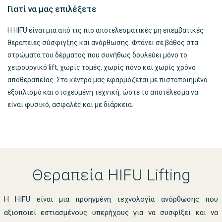
Γιατί να μας επιλέξετε
Η HIFU είναι μια από τις πιο αποτελεσματικές μη επεμβατικές
θεραπείες σύσφιγξης και ανόρθωσης. Φτάνει σε βάθος στα
στρώματα του δέρματος που συνήθως δουλεύει μόνο το
χειρουργικό lift, χωρίς τομές, χωρίς πόνο και χωρίς χρόνο
αποθεραπείας. Στο κέντρο μας εφαρμόζεται με πιστοποιημένο
εξοπλισμό και στοχευμένη τεχνική, ώστε το αποτέλεσμα να
είναι φυσικό, ασφαλές και με διάρκεια.
Θεραπεία HIFU Lifting
Η HIFU είναι μια προηγμένη τεχνολογία ανόρθωσης που
αξιοποιεί εστιασμένους υπερήχους για να συσφίξει και να