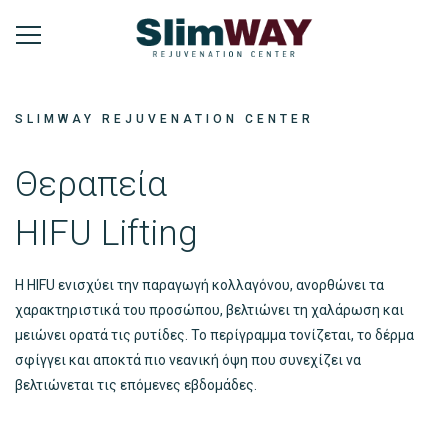
SLIMWAY REJUVENATION CENTER
Θεραπεία
HIFU Lifting
Η HIFU ενισχύει την παραγωγή κολλαγόνου, ανορθώνει τα
χαρακτηριστικά του προσώπου, βελτιώνει τη χαλάρωση και
μειώνει ορατά τις ρυτίδες. Το περίγραμμα τονίζεται, το δέρμα
σφίγγει και αποκτά πιο νεανική όψη που συνεχίζει να
βελτιώνεται τις επόμενες εβδομάδες.